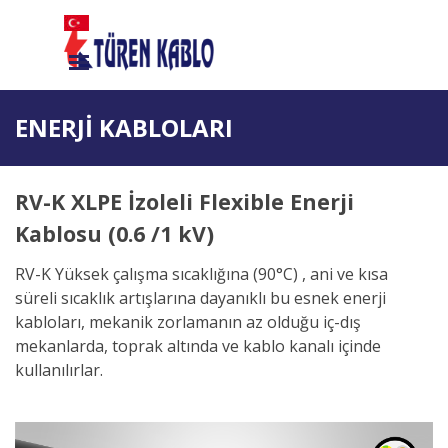
İçeriğe git
Menüyü atla
ENERJİ KABLOLARI
RV-K XLPE İzoleli Flexible Enerji
Kablosu (0.6 /1 kV)
RV-K
Yüksek çalışma sıcaklığına (90°C) , ani ve kısa
süreli sıcaklık artışlarına dayanıklı bu esnek enerji
kabloları, mekanik zorlamanın az olduğu iç-dış
mekanlarda, toprak altında ve kablo kanalı içinde
kullanılırlar.