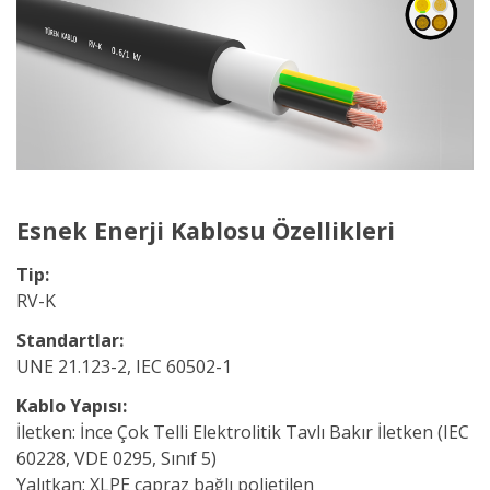
Esnek Enerji Kablosu
Özellikleri
Tip:
RV-K
Standartlar:
UNE 21.123-2, IEC 60502-1
Kablo Yapısı:
İletken:
İnce Çok Telli Elektrolitik Tavlı Bakır İletken (IEC
60228, VDE 0295, Sınıf 5)
Yalıtkan:
XLPE çapraz bağlı polietilen